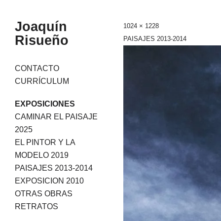
Joaquín
1024 × 1228
Risueño
PAISAJES 2013-2014
Skip
CONTACTO
to
CURRÍCULUM
content
EXPOSICIONES
CAMINAR EL PAISAJE
2025
EL PINTOR Y LA
MODELO 2019
PAISAJES 2013-2014
EXPOSICION 2010
OTRAS OBRAS
RETRATOS