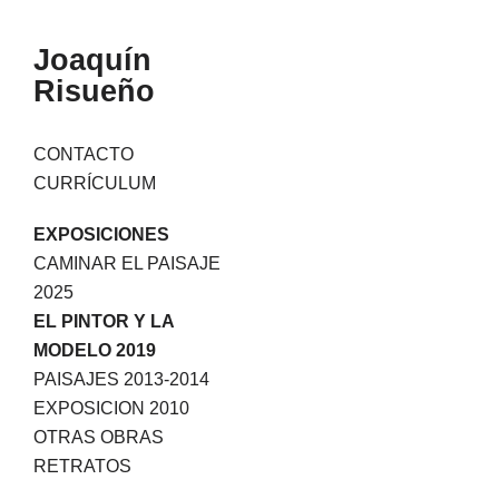
Joaquín
Risueño
Skip
CONTACTO
to
CURRÍCULUM
content
EXPOSICIONES
CAMINAR EL PAISAJE
2025
EL PINTOR Y LA
MODELO 2019
PAISAJES 2013-2014
EXPOSICION 2010
OTRAS OBRAS
RETRATOS