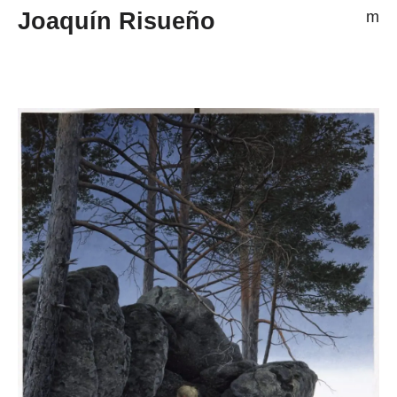
Joaquín Risueño
m