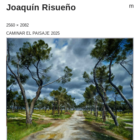
Joaquín Risueño
m
2560 × 2082
CAMINAR EL PAISAJE 2025