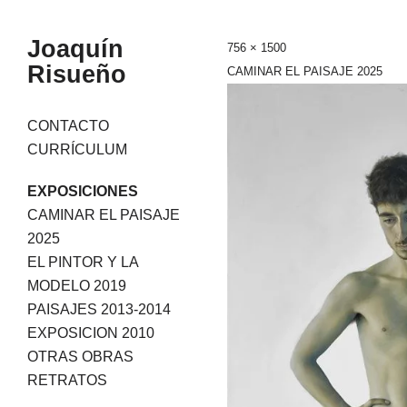
Joaquín
756 × 1500
Risueño
CAMINAR EL PAISAJE 2025
Skip
CONTACTO
to
CURRÍCULUM
content
EXPOSICIONES
CAMINAR EL PAISAJE
2025
EL PINTOR Y LA
MODELO 2019
PAISAJES 2013-2014
EXPOSICION 2010
OTRAS OBRAS
RETRATOS